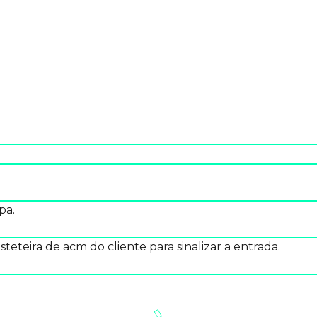
ESTEIRA – AUTOPEÇAS EUROPA
pa.
steteira de acm do cliente para sinalizar a entrada.