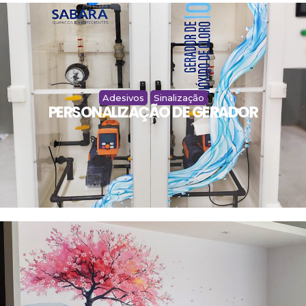
Adesivos
Sinalização
PERSONALIZAÇÃO DE GERADOR