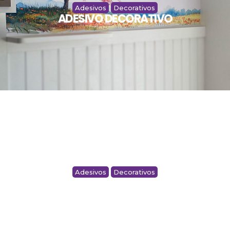
Adesivos
Decorativos
ADESIVO DECORATIVO
Adesivos
Decorativos
ADESIVO DECORATIVO ACADEMIA