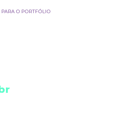
 PARA O PORTFÓLIO
MGLCOM
br