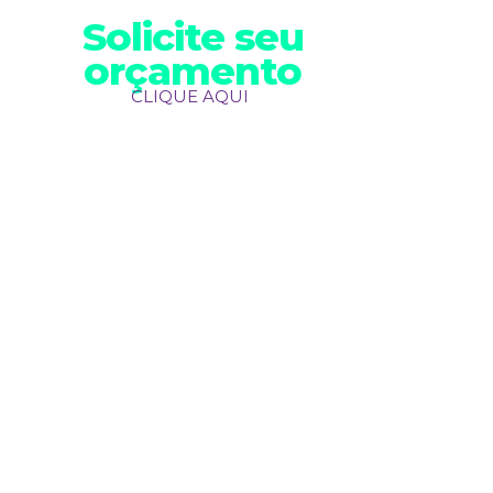
Solicite seu
orçamento
CLIQUE AQUI
 Copyright (c) 2023. Todos os direitos reservados