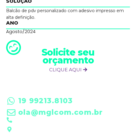
SOLUÇÃO
Balcão de pdv personalizado com adesivo impresso em
alta definição.
ANO
Agosto/2024
Solicite seu
orçamento
CLIQUE AQUI
19 99213.8103
ola@mglcom.com.br
19 3601-0288
Rua Futim Elias, 197 • Americana/SP