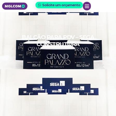
Solicite um orçamento
BALCÃO PARA PDV – SEGA
CONSTRUTORA