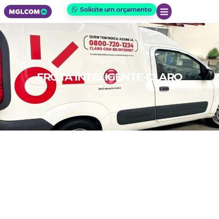
Solicite um orçamento
FROTA INTELIGENTE-CLARO