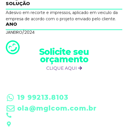
SOLUÇÃO
Adesivo em recorte e impressos, aplicado em veiculo da
empresa de acordo com o projeto enviado pelo cliente.
ANO
JANEIRO/2024
Solicite seu
orçamento
CLIQUE AQUI
19 99213.8103
ola@mglcom.com.br
19 3601-0288
Rua Futim Elias, 197 • Americana/SP