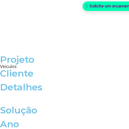
Solicite um orçame
Projeto
Veículos
Cliente
Detalhes
Solução
Ano