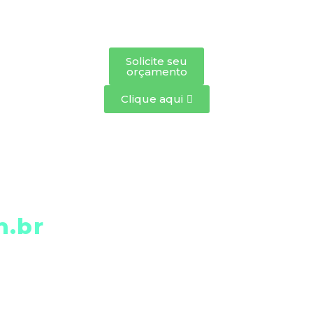
Solicite seu
orçamento
Clique aqui
MGLCOM
.br
P