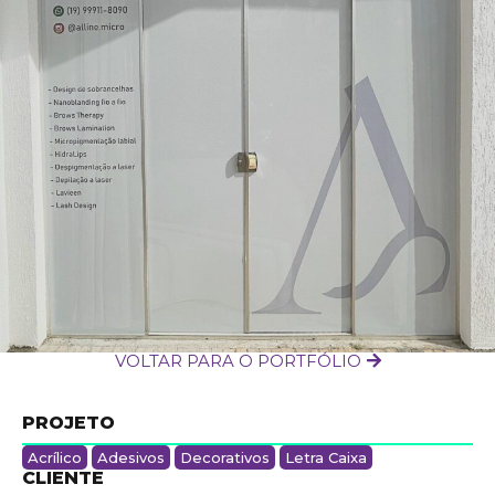
VOLTAR PARA O PORTFÓLIO
PROJETO
Acrílico
Adesivos
Decorativos
Letra Caixa
CLIENTE