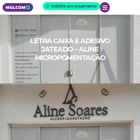
Solicite um orçamento
LETRA CAIXA E ADESIVO
JATEADO – ALINE
MICROPGMENTAÇÃO