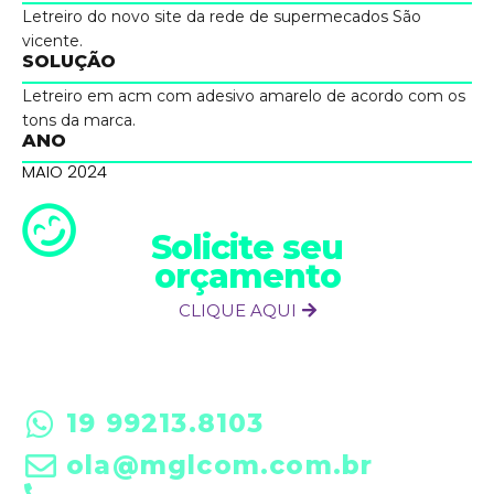
Letreiro do novo site da rede de supermecados São
vicente.
SOLUÇÃO
Letreiro em acm com adesivo amarelo de acordo com os
tons da marca.
ANO
MAIO 2024
Solicite seu
orçamento
CLIQUE AQUI
19 99213.8103
ola@mglcom.com.br
19 3601-0288