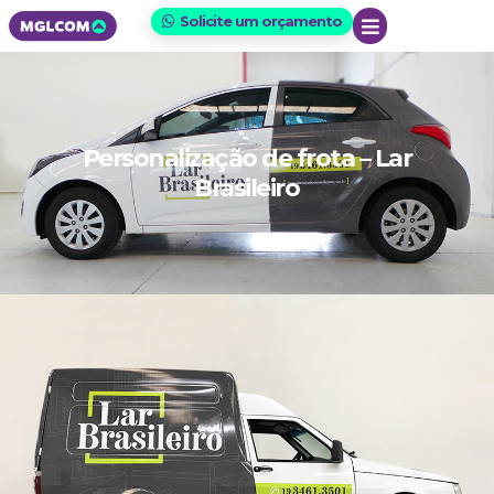
Solicite um orçamento
Personalização de frota – Lar
Brasileiro