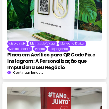
display pix
Identidade Visual
Marketing Digital
Mídias Sociais
Placas
Propaganda
Placa em Acrílico para QR Code Pix e
Instagram: A Personalização que
Impulsiona seu Negócio
Continuar lendo...