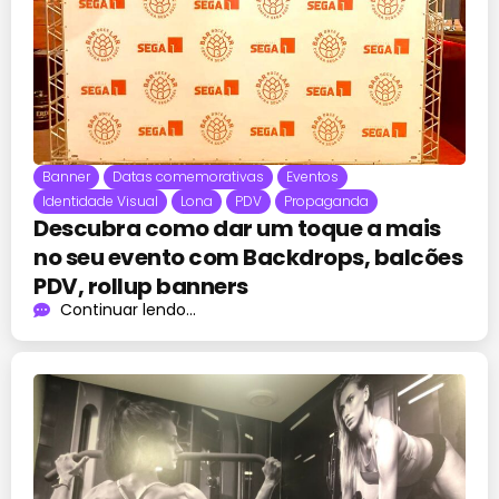
Banner
Datas comemorativas
Eventos
Identidade Visual
Lona
PDV
Propaganda
Descubra como dar um toque a mais
no seu evento com Backdrops, balcões
PDV, rollup banners
Continuar lendo...