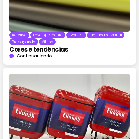
Adesivo
Envelopamento
Eventos
Identidade Visual
Propaganda
Vitrine
Cores e tendências
Continuar lendo...