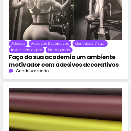
Adesivo
Adesivos Decorativos
Identidade Visual
impressão digital
Propaganda
Faça da sua academia um ambiente
motivador com adesivos decorativos
Continuar lendo...