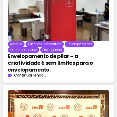
Adesivo
Adesivos Decorativos
Envelopamento
Identidade Visual
Propaganda
Envelopamento de pilar – a
criatividade é sem limites para o
envelopamento.
Continuar lendo...