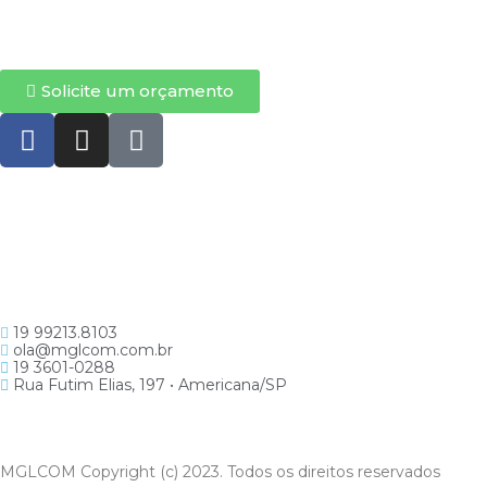
Solicite um orçamento
19 99213.8103
ola@mglcom.com.br
19 3601-0288
Rua Futim Elias, 197 • Americana/SP
MGLCOM Copyright (c) 2023. Todos os direitos reservados