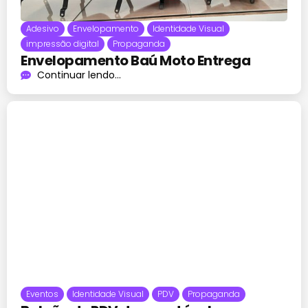
Adesivo
Envelopamento
Identidade Visual
impressão digital
Propaganda
Envelopamento Baú Moto Entrega
Continuar lendo...
Eventos
Identidade Visual
PDV
Propaganda