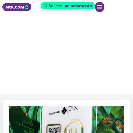
Solicite um orçamento
Propaganda