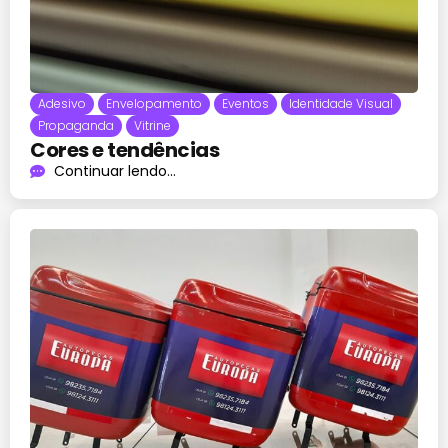
Adesivo
Envelopamento
Eventos
Identidade Visual
Propaganda
Vitrine
Cores e tendências
Continuar lendo...