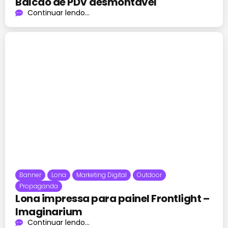
Balcão de PDV desmontável
Continuar lendo...
Banner
Lona
Marketing Digital
Outdoor
Propaganda
Lona impressa para painel Frontlight –
Imaginarium
Continuar lendo...