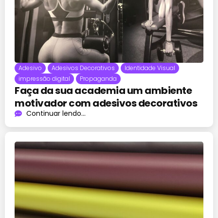
Adesivo
Adesivos Decorativos
Identidade Visual
impressão digital
Propaganda
Faça da sua academia um ambiente
motivador com adesivos decorativos
Continuar lendo...