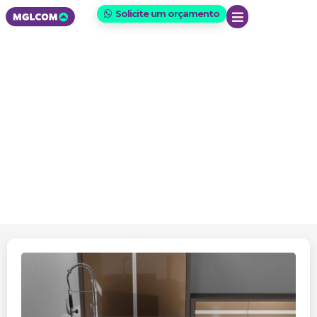
Solicite um orçamento
cozinha