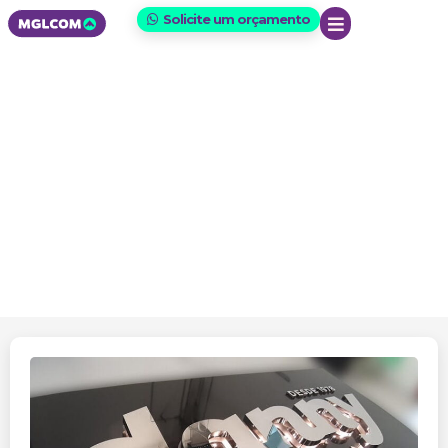
Solicite um orçamento
Letras caixa