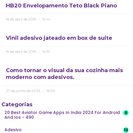
HB20 Envelopamento Teto Black Piano
16 de abril de 2019
14:41
Vinil adesivo jateado em box de suite
19 de abril de 2019
14:51
Como tornar o visual da sua cozinha mais
moderno com adesivos.
27 de junho de 2023
16:09
Categorias
20 Best Aviator Game Apps In India 2024 For Android
0
And Ios - 490
Adesivo
12