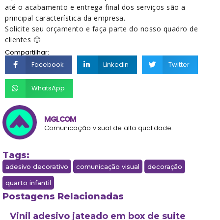
até o acabamento e entrega final dos serviços são a
principal característica da empresa.
Solicite seu orçamento e faça parte do nosso quadro de
clientes 🙂
Compartilhar:
Facebook
Linkedin
Twitter
WhatsApp
MGLCOM
Comunicação visual de alta qualidade.
Tags:
adesivo decorativo
comunicação visual
decoração
quarto infantil
Postagens Relacionadas
Vinil adesivo jateado em box de suite