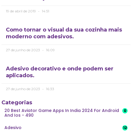
19 de abril de 2019
14:51
Como tornar o visual da sua cozinha mais
moderno com adesivos.
27 de junho de 2023
16:09
Adesivo decorativo e onde podem ser
aplicados.
27 de junho de 2023
16:33
Categorias
20 Best Aviator Game Apps In India 2024 For Android
0
And Ios - 490
Adesivo
12