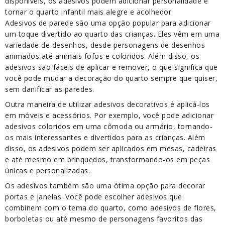
disponíveis, os adesivos podem adicionar personalidade e
tornar o quarto infantil mais alegre e acolhedor.
Adesivos de parede são uma opção popular para adicionar
um toque divertido ao quarto das crianças. Eles vêm em uma
variedade de desenhos, desde personagens de desenhos
animados até animais fofos e coloridos. Além disso, os
adesivos são fáceis de aplicar e remover, o que significa que
você pode mudar a decoração do quarto sempre que quiser,
sem danificar as paredes.
Outra maneira de utilizar adesivos decorativos é aplicá-los
em móveis e acessórios. Por exemplo, você pode adicionar
adesivos coloridos em uma cômoda ou armário, tornando-
os mais interessantes e divertidos para as crianças. Além
disso, os adesivos podem ser aplicados em mesas, cadeiras
e até mesmo em brinquedos, transformando-os em peças
únicas e personalizadas.
Os adesivos também são uma ótima opção para decorar
portas e janelas. Você pode escolher adesivos que
combinem com o tema do quarto, como adesivos de flores,
borboletas ou até mesmo de personagens favoritos das